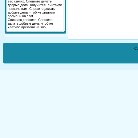
вас самих. Спешите делать
добрые дела Получится -считайте
повезло вам! Спешите делать
добрые дела, чтоб не хватило
времени на зло!
Спешите,спешите. Спешите
делать добрые дела, чтоб не
хватило времени на зло!
Co